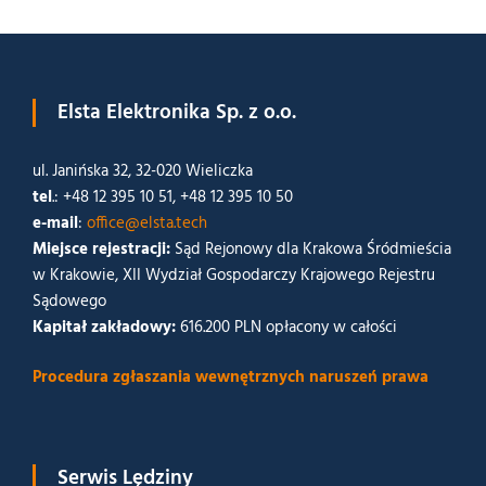
Elsta Elektronika Sp. z o.o.
ul. Janińska 32, 32-020 Wieliczka
tel
.: +48 12 395 10 51, +48 12 395 10 50
e-mail
:
office@elsta.tech
Miejsce rejestracji:
Sąd Rejonowy dla Krakowa Śródmieścia
w Krakowie, XII Wydział Gospodarczy Krajowego Rejestru
Sądowego
Kapitał zakładowy:
616.200 PLN opłacony w całości
Procedura zgłaszania wewnętrznych naruszeń prawa
Serwis Lędziny