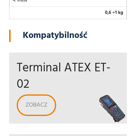
4. Masa
0,6 ÷1 kg
Kompatybilność
Terminal ATEX ET-
02
ZOBACZ