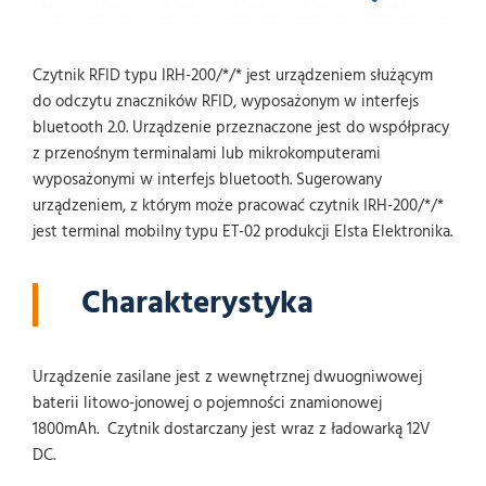
Czytnik RFID typu IRH-200/*/* jest urządzeniem służącym
do odczytu znaczników RFID, wyposażonym w interfejs
bluetooth 2.0. Urządzenie przeznaczone jest do współpracy
z przenośnym terminalami lub mikrokomputerami
wyposażonymi w interfejs bluetooth. Sugerowany
urządzeniem, z którym może pracować czytnik IRH-200/*/*
jest terminal mobilny typu ET-02 produkcji Elsta Elektronika.
Charakterystyka
Urządzenie zasilane jest z wewnętrznej dwuogniwowej
baterii litowo-jonowej o pojemności znamionowej
1800mAh. Czytnik dostarczany jest wraz z ładowarką 12V
DC.