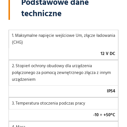
Podstawowe dane
techniczne
1. Maksymalne napięcie wejściowe Um, złącze ładowania
(CHG)
12 V DC
2. Stopień ochrony obudowy dla urządzenia
połączonego za pomocą zewnętrznego złącza z innym
urządzeniem
IP54
3. Temperatura otoczenia podczas pracy
-10 ÷ +50°C