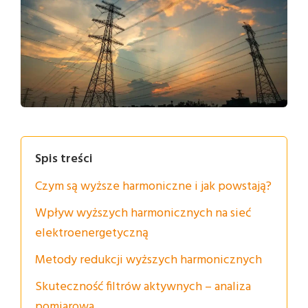
Spis treści
Czym są wyższe harmoniczne i jak powstają?
Wpływ wyższych harmonicznych na sieć
elektroenergetyczną
Metody redukcji wyższych harmonicznych
Skuteczność filtrów aktywnych – analiza
pomiarowa