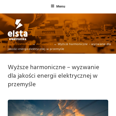
Skip
Menu
to
content
ELSTA ELEKTRONIKA
Elsta Elektronika
→
Aktualności
→
Wyższe harmoniczne – wyzwanie dla
Profesjonalna elektronika przemysłowa
jakości energii elektrycznej w przemyśle
Wyższe harmoniczne – wyzwanie
dla jakości energii elektrycznej w
przemyśle