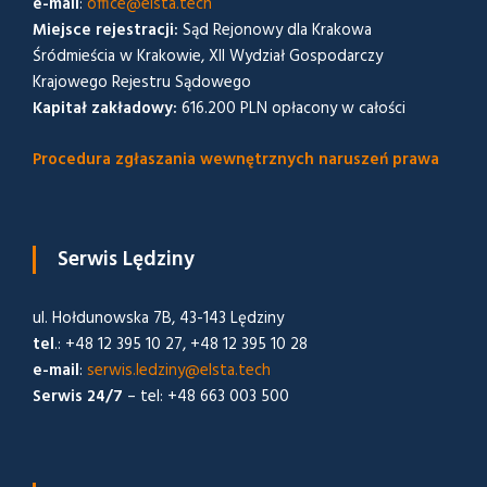
e-mail
:
office@elsta.tech
Miejsce rejestracji:
Sąd Rejonowy dla Krakowa
Śródmieścia w Krakowie, XII Wydział Gospodarczy
Krajowego Rejestru Sądowego
Kapitał zakładowy:
616.200 PLN opłacony w całości
Procedura zgłaszania wewnętrznych naruszeń prawa
Serwis Lędziny
ul. Hołdunowska 7B, 43-143 Lędziny
tel
.: +48 12 395 10 27, +48 12 395 10 28
e-mail
:
serwis.ledziny@elsta.tech
Serwis 24/7
– tel: +48 663 003 500