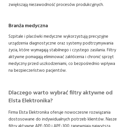
zwiększają niezawodność procesów produkcyjnych.
Branża medyczna
Szpitale i placówki medyczne wykorzystują precyzyjne
urządzenia diagnostyczne oraz systemy podtrzymywania
życia, które wymagają stabilnego i czystego zasilania. Filtry
aktywne pomagają eliminować zakłócenia i chronić sprzęt
medyczny przed uszkodzeniami, co bezpośrednio wpływa
na bezpieczeństwo pacjentów.
Dlaczego warto wybrać filtry aktywne od
Elsta Elektronika?
Firma Elsta Elektronika oferuje nowoczesne rozwiązania
dostosowane do indywidualnych potrzeb klientów. Nasze
filtry aktywne APF-100 i APF-300 zapewniają najwyższą