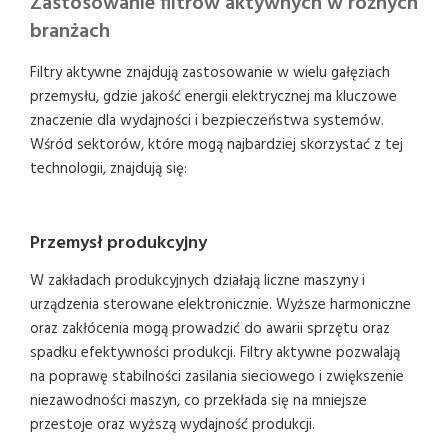
Zastosowanie filtrów aktywnych w różnych
branżach
Filtry aktywne znajdują zastosowanie w wielu gałęziach
przemysłu, gdzie jakość energii elektrycznej ma kluczowe
znaczenie dla wydajności i bezpieczeństwa systemów.
Wśród sektorów, które mogą najbardziej skorzystać z tej
technologii, znajdują się:
Przemysł produkcyjny
W zakładach produkcyjnych działają liczne maszyny i
urządzenia sterowane elektronicznie. Wyższe harmoniczne
oraz zakłócenia mogą prowadzić do awarii sprzętu oraz
spadku efektywności produkcji. Filtry aktywne pozwalają
na poprawę stabilności zasilania sieciowego i zwiększenie
niezawodności maszyn, co przekłada się na mniejsze
przestoje oraz wyższą wydajność produkcji.