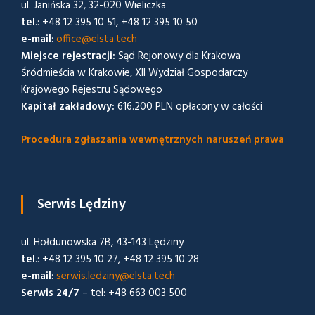
ul. Janińska 32, 32-020 Wieliczka
tel
.: +48 12 395 10 51, +48 12 395 10 50
e-mail
:
office@elsta.tech
Miejsce rejestracji:
Sąd Rejonowy dla Krakowa
Śródmieścia w Krakowie, XII Wydział Gospodarczy
Krajowego Rejestru Sądowego
Kapitał zakładowy:
616.200 PLN opłacony w całości
Procedura zgłaszania wewnętrznych naruszeń prawa
Serwis Lędziny
ul. Hołdunowska 7B, 43-143 Lędziny
tel
.: +48 12 395 10 27, +48 12 395 10 28
e-mail
:
serwis.ledziny@elsta.tech
Serwis 24/7
– tel: +48 663 003 500