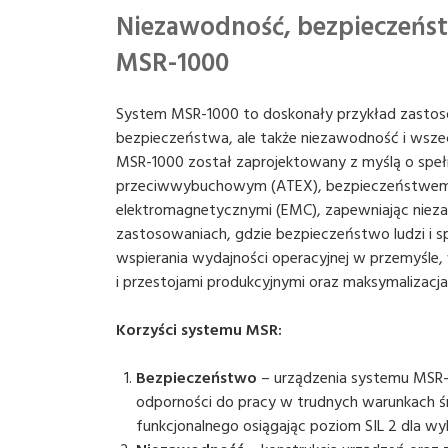
Niezawodność, bezpieczeńst
MSR-1000
System MSR-1000 to doskonały przykład zastoso
bezpieczeństwa, ale także niezawodność i wsze
MSR-1000 został zaprojektowany z myślą o spe
przeciwwybuchowym (ATEX), bezpieczeństwem fu
elektromagnetycznymi (EMC), zapewniając niez
zastosowaniach, gdzie bezpieczeństwo ludzi i s
wspierania wydajności operacyjnej w przemyśle,
i przestojami produkcyjnymi oraz maksymalizacj
Korzyści systemu MSR:
Bezpieczeństwo
– urządzenia systemu MSR
odporności do pracy w trudnych warunkach ś
funkcjonalnego osiągając poziom SIL 2 dla wyb