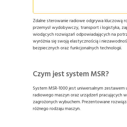
Zdalne sterowanie radiowe odgrywa kluczową r
przemysł wydobywczy, transport i logistyka, za
wiodących rozwiązań odpowiadających na potrz
wyróżnia się swoją elastycznością i niezawodno
bezpiecznych oraz funkcjonalnych technologii.
Czym jest system MSR?
System MSR-1000 jest uniwersalnym zestawem urz
radiowego maszyn oraz urządzeń pracujących w
zagrożonych wybuchem. Prezentowane rozwiąza
różnego rodzaju maszyn.