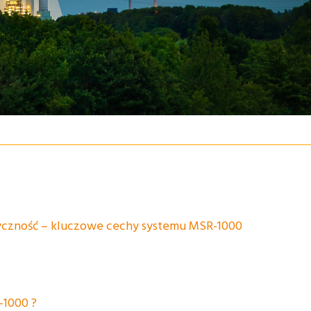
yczność – kluczowe cechy systemu MSR-1000
-1000 ?