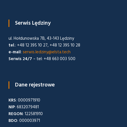
Serwis Lędziny
ul. Hołdunowska 7B, 43-143 Lędziny
tel
.: +48 12 395 10 27, +48 12 395 10 28
e-mail
:
serwis.ledziny@elsta.tech
Serwis 24/7
– tel: +48 663 003 500
Dane rejestrowe
KRS
: 0000971910
NIP
: 6832079481
REGON
: 122581910
BDO
: 000003971