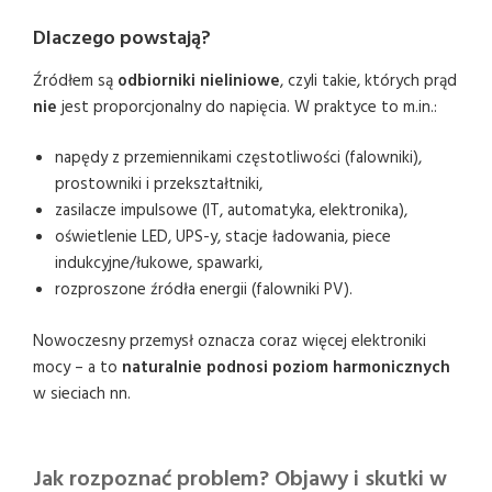
Dlaczego powstają?
Źródłem są
odbiorniki nieliniowe
, czyli takie, których prąd
nie
jest proporcjonalny do napięcia. W praktyce to m.in.:
napędy z przemiennikami częstotliwości (falowniki),
prostowniki i przekształtniki,
zasilacze impulsowe (IT, automatyka, elektronika),
oświetlenie LED, UPS-y, stacje ładowania, piece
indukcyjne/łukowe, spawarki,
rozproszone źródła energii (falowniki PV).
Nowoczesny przemysł oznacza coraz więcej elektroniki
mocy – a to
naturalnie podnosi poziom harmonicznych
w sieciach nn.
Jak rozpoznać problem? Objawy i skutki w