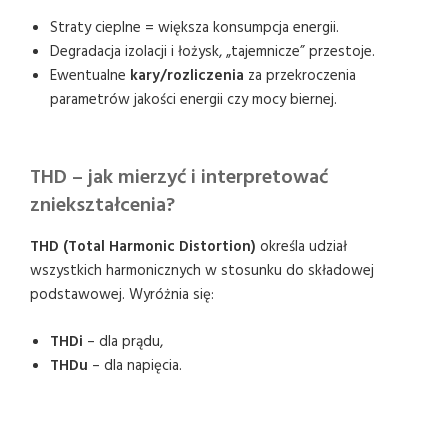
Straty cieplne = większa konsumpcja energii.
Degradacja izolacji i łożysk, „tajemnicze” przestoje.
Ewentualne
kary/rozliczenia
za przekroczenia
parametrów jakości energii czy mocy biernej.
THD – jak mierzyć i interpretować
zniekształcenia?
THD (Total Harmonic Distortion)
określa udział
wszystkich harmonicznych w stosunku do składowej
podstawowej. Wyróżnia się:
THDi
– dla prądu,
THDu
– dla napięcia.