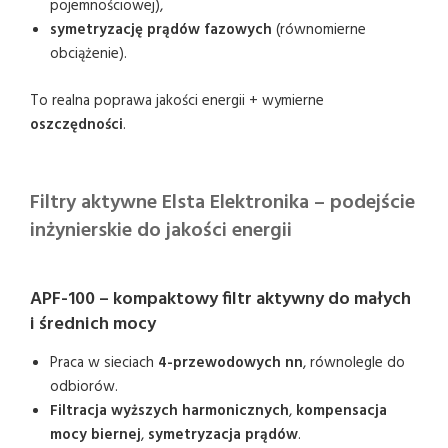
pojemnościowej),
symetryzację prądów fazowych
(równomierne
obciążenie).
To realna poprawa jakości energii + wymierne
oszczędności
.
Filtry aktywne Elsta Elektronika – podejście
inżynierskie do jakości energii
APF-100 – kompaktowy filtr aktywny do małych
i średnich mocy
Praca w sieciach
4-przewodowych nn
, równolegle do
odbiorów.
Filtracja wyższych harmonicznych
,
kompensacja
mocy biernej
,
symetryzacja prądów
.