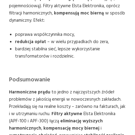
pojemnościową). Filtry aktywne Elsta Elektronika, oprócz
filtracji harmonicznych,
kompensują moc bierną
w sposób
dynamiczny. Efekt:
poprawa współczynnika mocy,
redukcja opłat
– w wielu przypadkach do zera,
bardziej stabilna sieć, lepsze wykorzystanie
transformatorów i rozdzielnic.
Podsumowanie
Harmoniczne prądu
to jedno z najczęstszych źródeł
problemów z jakością energii w nowoczesnych zakładach.
Przekładają się na realne koszty – zarówno na fakturach, jak
i w utrzymaniu ruchu.
Filtry aktywne
Elsta Elektronika
(APF-100 i APF-300) łączą
eliminację wyższych
harmonicznych
,
kompensację mocy biernej
i