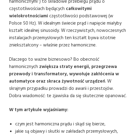
harmonicznymi”) to składowe przebiegu prądu o
częstotliwościach będących
całkowitymi
wielokrotnościami
częstotliwości podstawowej (w
Polsce 50 Hz). W idealnym świecie prąd i napięcie miałyby
kształt idealnej sinusoidy. W rzeczywistych, nowoczesnych
instalacjach przemysłowych ten kształt bywa istotnie
zniekształcony – właśnie przez harmoniczne.
Dlaczego to ważne biznesowo? Bo obecność
harmonicznych
zwiększa straty energii, przegrzewa
przewody i transformatory, wywołuje zakłócenia w
automatyce oraz skraca żywotność urządzeń
. W
skrajnym przypadku prowadzi do awarii i przestojów.
Dobra wiadomość: te zjawiska da się skutecznie opanować.
W tym artykule wyjaśniamy:
czym jest harmoniczna prądu i skąd się bierze,
jakie są objawy i skutki w zakładach przemysłowych,