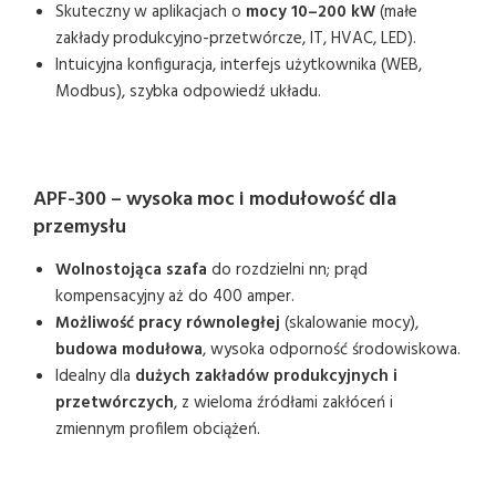
Skuteczny w aplikacjach o
mocy 10–200 kW
(małe
zakłady produkcyjno-przetwórcze, IT, HVAC, LED).
Intuicyjna konfiguracja, interfejs użytkownika (WEB,
Modbus), szybka odpowiedź układu.
APF-300 – wysoka moc i modułowość dla
przemysłu
Wolnostojąca szafa
do rozdzielni nn; prąd
kompensacyjny aż do 400 amper.
Możliwość pracy równoległej
(skalowanie mocy),
budowa modułowa
, wysoka odporność środowiskowa.
Idealny dla
dużych zakładów produkcyjnych i
przetwórczych
, z wieloma źródłami zakłóceń i
zmiennym profilem obciążeń.