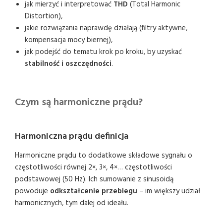
jak mierzyć i interpretować
THD
(Total Harmonic
Distortion),
jakie rozwiązania naprawdę działają (filtry aktywne,
kompensacja mocy biernej),
jak podejść do tematu krok po kroku, by uzyskać
stabilność i oszczędności
.
Czym są harmoniczne prądu?
Harmoniczna prądu definicja
Harmoniczne prądu to dodatkowe składowe sygnału o
częstotliwości równej 2×, 3×, 4×… częstotliwości
podstawowej (50 Hz). Ich sumowanie z sinusoidą
powoduje
odkształcenie przebiegu
– im większy udział
harmonicznych, tym dalej od ideału.