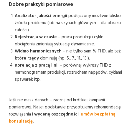
Dobre praktyki pomiarowe
Analizator jakości energii
podłączony możliwie blisko
źródła problemu (lub na szynach głównych – dla obrazu
całości).
Rejestracja w czasie
– praca produkcji i cykle
obciążenia zmieniają sytuację dynamicznie.
Widmo harmonicznych
– nie tylko sam % THD, ale też
które rzędy
dominują (np. 5., 7., 11., 13.).
Korelacja z pracą linii
– porównaj wykresy THD z
harmonogramem produkcji, rozruchem napędów, cyklami
spawarek itp.
Jeśli nie masz danych – zacznij od krótkiej kampanii
pomiarowej. Na jej podstawie przygotujemy rekomendację
rozwiązania i
wycenę oszczędności
:
umów bezpłatną
konsultację
.