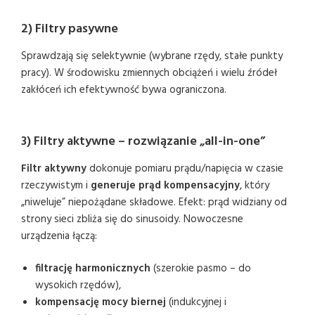
2) Filtry pasywne
Sprawdzają się selektywnie (wybrane rzędy, stałe punkty
pracy). W środowisku zmiennych obciążeń i wielu źródeł
zakłóceń ich efektywność bywa ograniczona.
3) Filtry aktywne – rozwiązanie „all-in-one”
Filtr aktywny
dokonuje pomiaru prądu/napięcia w czasie
rzeczywistym i
generuje prąd kompensacyjny
, który
„niweluje” niepożądane składowe. Efekt: prąd widziany od
strony sieci zbliża się do sinusoidy. Nowoczesne
urządzenia łączą:
filtrację harmonicznych
(szerokie pasmo – do
wysokich rzędów),
kompensację mocy biernej
(indukcyjnej i