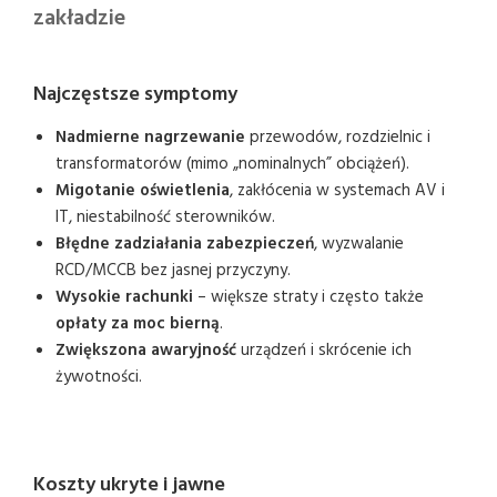
zakładzie
Najczęstsze symptomy
Nadmierne nagrzewanie
przewodów, rozdzielnic i
transformatorów (mimo „nominalnych” obciążeń).
Migotanie oświetlenia
, zakłócenia w systemach AV i
IT, niestabilność sterowników.
Błędne zadziałania zabezpieczeń
, wyzwalanie
RCD/MCCB bez jasnej przyczyny.
Wysokie rachunki
– większe straty i często także
opłaty za moc bierną
.
Zwiększona awaryjność
urządzeń i skrócenie ich
żywotności.
Koszty ukryte i jawne