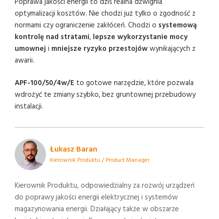
Poprawa jakości energii to dziś realna dźwignia
optymalizacji kosztów. Nie chodzi już tylko o zgodność z
normami czy ograniczenie zakłóceń. Chodzi o
systemową
kontrolę nad stratami
,
lepsze wykorzystanie mocy
umownej
i
mniejsze ryzyko przestojów
wynikających z
awarii.
APF-100/50/4w/E
to gotowe narzędzie, które pozwala
wdrożyć te zmiany szybko, bez gruntownej przebudowy
instalacji.
Łukasz Baran
Kierownik Produktu / Product Manager
Kierownik Produktu, odpowiedzialny za rozwój urządzeń
do poprawy jakości energii elektrycznej i systemów
magazynowania energii. Działający także w obszarze