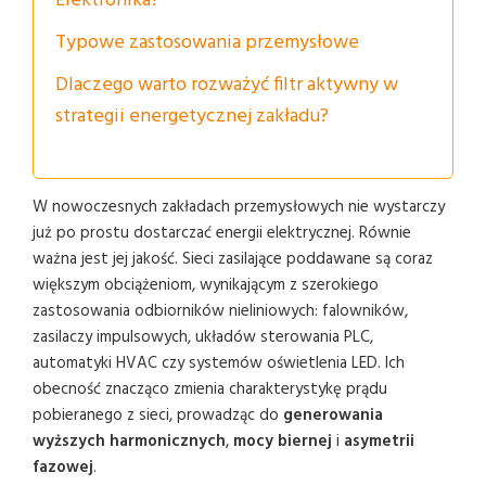
Elektronika?
Typowe zastosowania przemysłowe
Dlaczego warto rozważyć filtr aktywny w
strategii energetycznej zakładu?
W nowoczesnych zakładach przemysłowych nie wystarczy
już po prostu dostarczać energii elektrycznej. Równie
ważna jest jej jakość. Sieci zasilające poddawane są coraz
większym obciążeniom, wynikającym z szerokiego
zastosowania odbiorników nieliniowych: falowników,
zasilaczy impulsowych, układów sterowania PLC,
automatyki HVAC czy systemów oświetlenia LED. Ich
obecność znacząco zmienia charakterystykę prądu
pobieranego z sieci, prowadząc do
generowania
wyższych harmonicznych
,
mocy biernej
i
asymetrii
fazowej
.