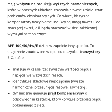
mają wpływu na redukcję wyższych harmonicznych
,
które w obecnych układach stanowią główne źródło strat i
problemów eksploatacyjnych. Co więcej, klasyczne
kompensatory mocy biernej indukcyjnej mogą nawet ulec
znaczącej awarii, jeśli będą pracować w sieci zakłóconej
wyższymi harmonicznymi.
APF-100/50/4w/E
działa w zupełnie inny sposób. To
urządzenie zbudowane w oparciu o szybkie
tranzystory
SIC
, które:
analizuje w czasie rzeczywistym wartości prądu i
napięcia we wszystkich fazach,
identyfikuje składowe niepożądane (wyższe
harmoniczne, przesunięcia fazowe, asymetrię),
dynamicznie generuje
prąd kompensacyjny
o
odpowiednim kształcie, który koryguje przebieg prądu
pobieranego z sieci.