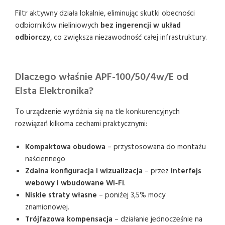
Filtr aktywny działa lokalnie, eliminując skutki obecności
odbiorników nieliniowych
bez ingerencji w układ
odbiorczy
, co zwiększa niezawodność całej infrastruktury.
Dlaczego właśnie APF-100/50/4w/E od
Elsta Elektronika?
To urządzenie wyróżnia się na tle konkurencyjnych
rozwiązań kilkoma cechami praktycznymi:
Kompaktowa obudowa
– przystosowana do montażu
naściennego
Zdalna konfiguracja i wizualizacja
– przez
interfejs
webowy i wbudowane Wi-Fi
.
Niskie straty własne
– poniżej 3,5% mocy
znamionowej.
Trójfazowa kompensacja
– działanie jednocześnie na