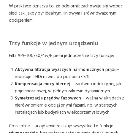
W praktyce oznacza to, że odbiornik zachowuje się wobec
sieci tak, jakby był idealnym, liniowym i zrównoważonym
obciążeniem.
Trzy funkcje w jednym urządzeniu
Filtr APF-100/50/4w/E pełni jednocześnie trzy funkcje:
Aktywna filtracja wyższych harmonicznych
prądu–
redukuje THDi nawet do poziomu <5%.
Kompensacja mocy biernej
– zarówno indukcyjnej, jak i
pojemnościowej, w pełnym zakresie dynamicznym.
Symetryzacja prądów fazowych
– ważna w układach z
nierównomiernie obciążonymi fazami, np. w starszych
instalacjach lub budynkach wielkoprzemysłowych.
Co istotne – urządzenie realizuje wszystkie te funkcje