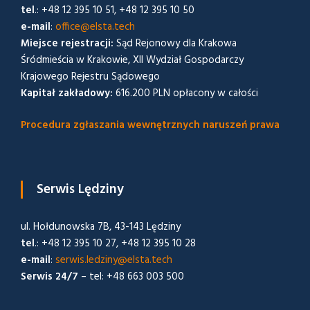
tel
.: +48 12 395 10 51, +48 12 395 10 50
e-mail
:
office@elsta.tech
Miejsce rejestracji:
Sąd Rejonowy dla Krakowa
Śródmieścia w Krakowie, XII Wydział Gospodarczy
Krajowego Rejestru Sądowego
Kapitał zakładowy:
616.200 PLN opłacony w całości
Procedura zgłaszania wewnętrznych naruszeń prawa
Serwis Lędziny
ul. Hołdunowska 7B, 43-143 Lędziny
tel
.: +48 12 395 10 27, +48 12 395 10 28
e-mail
:
serwis.ledziny@elsta.tech
Serwis 24/7
– tel: +48 663 003 500