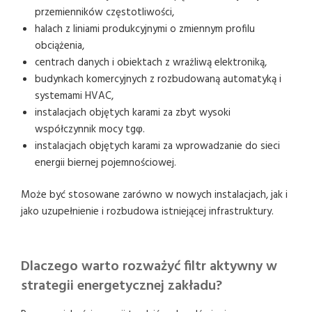
przemienników częstotliwości,
halach z liniami produkcyjnymi o zmiennym profilu
obciążenia,
centrach danych i obiektach z wrażliwą elektroniką,
budynkach komercyjnych z rozbudowaną automatyką i
systemami HVAC,
instalacjach objętych karami za zbyt wysoki
współczynnik mocy tgφ.
instalacjach objętych karami za wprowadzanie do sieci
energii biernej pojemnościowej.
Może być stosowane zarówno w nowych instalacjach, jak i
jako uzupełnienie i rozbudowa istniejącej infrastruktury.
Dlaczego warto rozważyć filtr aktywny w
strategii energetycznej zakładu?