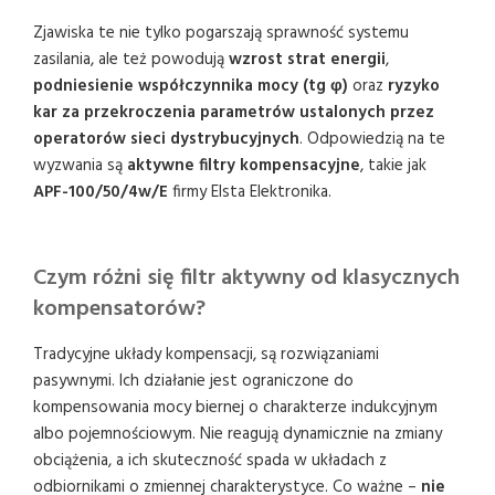
Zjawiska te nie tylko pogarszają sprawność systemu
zasilania, ale też powodują
wzrost strat energii
,
podniesienie współczynnika mocy (tg φ)
oraz
ryzyko
kar za przekroczenia parametrów ustalonych przez
operatorów sieci dystrybucyjnych
. Odpowiedzią na te
wyzwania są
aktywne filtry kompensacyjne
, takie jak
APF-100/50/4w/E
firmy Elsta Elektronika.
Czym różni się filtr aktywny od klasycznych
kompensatorów?
Tradycyjne układy kompensacji, są rozwiązaniami
pasywnymi. Ich działanie jest ograniczone do
kompensowania mocy biernej o charakterze indukcyjnym
albo pojemnościowym. Nie reagują dynamicznie na zmiany
obciążenia, a ich skuteczność spada w układach z
odbiornikami o zmiennej charakterystyce. Co ważne –
nie