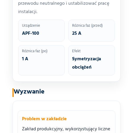
przewodu neutralnego i ustabilizować pracę
instalacji.
Urządzenie
Różnica faz (przed)
APF-100
25
A
Różnica faz (po)
Efekt
1
A
Symetryzacja
obciążeń
Wyzwanie
Problem w zakładzie
Zakład produkcyjny, wykorzystujący liczne