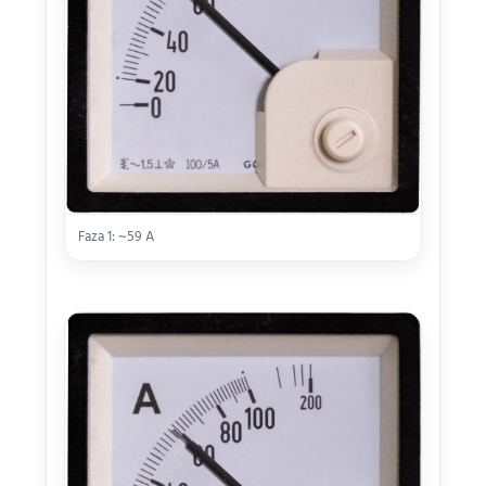
Faza 1: ~59 A