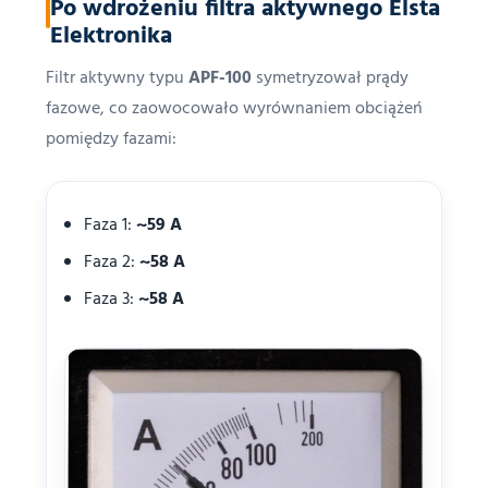
Po wdrożeniu filtra aktywnego Elsta
Elektronika
Filtr aktywny typu
APF-100
symetryzował prądy
fazowe, co zaowocowało wyrównaniem obciążeń
pomiędzy fazami:
Faza 1:
~59 A
Faza 2:
~58 A
Faza 3:
~58 A