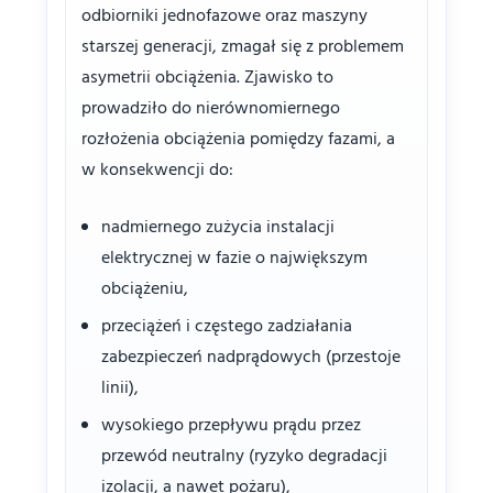
odbiorniki jednofazowe oraz maszyny
starszej generacji, zmagał się z problemem
asymetrii obciążenia. Zjawisko to
prowadziło do nierównomiernego
rozłożenia obciążenia pomiędzy fazami, a
w konsekwencji do:
nadmiernego zużycia instalacji
elektrycznej w fazie o największym
obciążeniu,
przeciążeń i częstego zadziałania
zabezpieczeń nadprądowych (przestoje
linii),
wysokiego przepływu prądu przez
przewód neutralny (ryzyko degradacji
izolacji, a nawet pożaru),