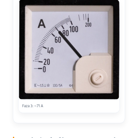
Faza 3: ~71 A