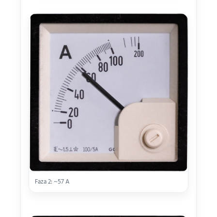
Faza 2: ~57 A