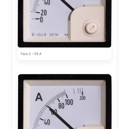
Faza 2: ~58 A