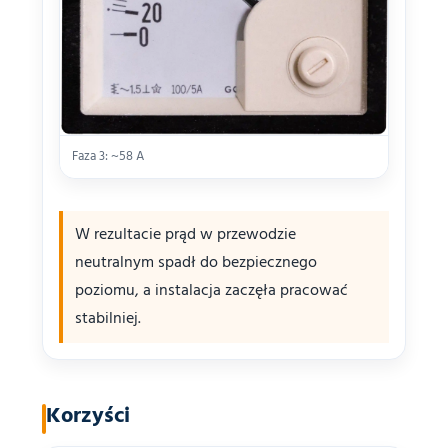
Faza 3: ~58 A
W rezultacie prąd w przewodzie
neutralnym spadł do bezpiecznego
poziomu, a instalacja zaczęła pracować
stabilniej.
Korzyści