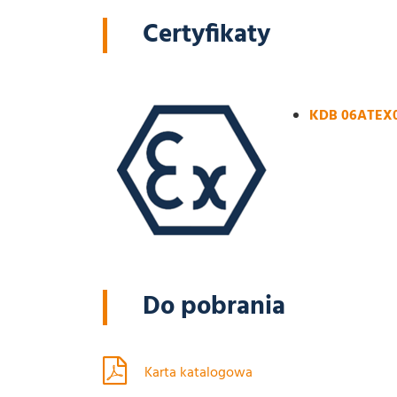
Certyfikaty
KDB 06ATEX
Do pobrania
Karta katalogowa