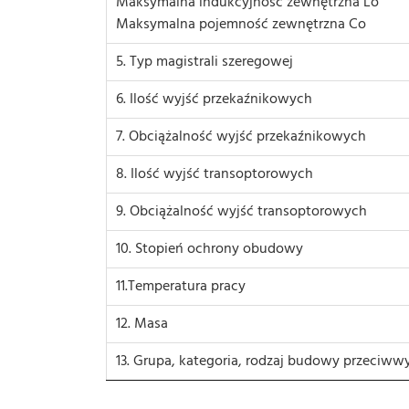
Maksymalna indukcyjność zewnętrzna Lo
Maksymalna pojemność zewnętrzna Co
5. Typ magistrali szeregowej
6. Ilość wyjść przekaźnikowych
7. Obciążalność wyjść przekaźnikowych
8. Ilość wyjść transoptorowych
9. Obciążalność wyjść transoptorowych
10. Stopień ochrony obudowy
11.Temperatura pracy
12. Masa
13. Grupa, kategoria, rodzaj budowy przeciw