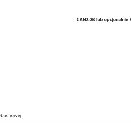
CAN2.0B lub opcjonalnie 
wybuchowej