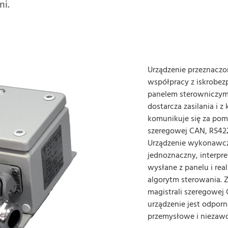
i.
Urządzenie przeznaczo
współpracy z iskrobe
panelem sterowniczym
dostarcza zasilania i z
komunikuje się za pom
szeregowej CAN, RS422
Urządzenie wykonawc
jednoznaczny, interpre
wysłane z panelu i rea
algorytm sterowania. 
magistrali szeregowej
urządzenie jest odporn
przemysłowe i niezawo