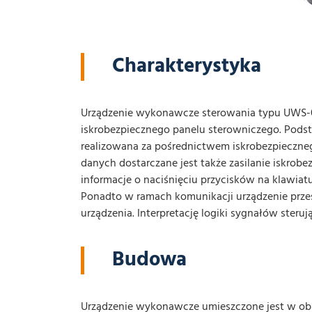
Charakterystyka
Urządzenie wykonawcze sterowania typu UWS-01
iskrobezpiecznego panelu sterowniczego. Pod
realizowana za pośrednictwem iskrobezpieczne
danych dostarczane jest także zasilanie iskrob
informacje o naciśnięciu przycisków na klawiat
Ponadto w ramach komunikacji urządzenie przes
urządzenia. Interpretację logiki sygnałów steru
Budowa
Urządzenie wykonawcze umieszczone jest w ob