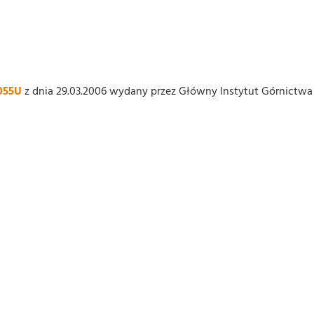
055U
z dnia 29.03.2006 wydany przez Główny Instytut Górnictwa (