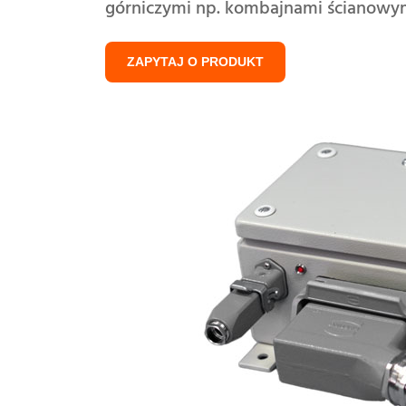
górniczymi np. kombajnami ścianowym
ZAPYTAJ O PRODUKT