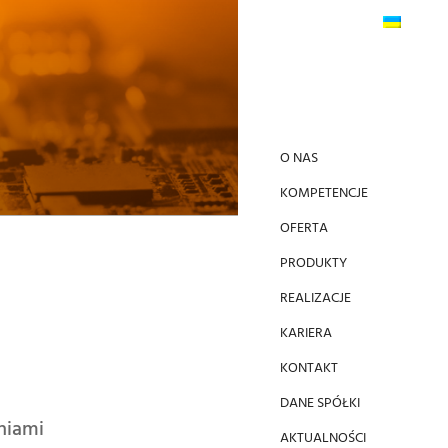
O NAS
KOMPETENCJE
OFERTA
PRODUKTY
REALIZACJE
KARIERA
KONTAKT
DANE SPÓŁKI
niami
AKTUALNOŚCI