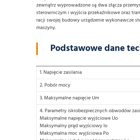
zewnątrz wyprowadzone są dwa złącza przemysło
sterowniczym i wyjścia przekaźnikowe oraz tr
racji swojej budowy urządzenie wykonawcze ste
maszyny.
Podstawowe dane tec
1. Napięcie zasilania
2. Pobór mocy
3. Maksymalne napięcie Um
4. Parametry iskrobezpiecznych obwodów zasil
Maksymalne napięcie wyjściowe Uo
Maksymalny prąd wyjściowy Io
Maksymalna moc wyjściowa Po