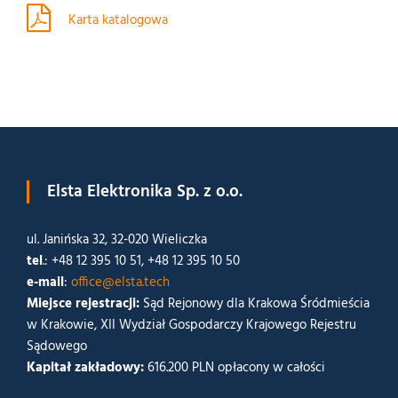
Karta katalogowa
Elsta Elektronika Sp. z o.o.
ul. Janińska 32, 32-020 Wieliczka
tel
.: +48 12 395 10 51, +48 12 395 10 50
e-mail
:
office@elsta.tech
Miejsce rejestracji:
Sąd Rejonowy dla Krakowa Śródmieścia
w Krakowie, XII Wydział Gospodarczy Krajowego Rejestru
Sądowego
Kapitał zakładowy:
616.200 PLN opłacony w całości