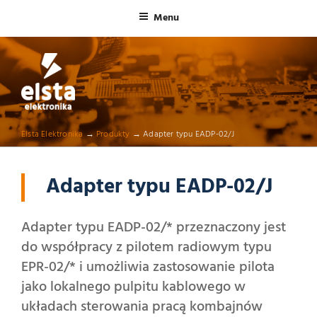
Menu
ELSTA ELEKTRONIKA
Profesjonalna elektronika przemysłowa
Elsta Elektronika
→
Produkty
→
Adapter typu EADP-02/J
Adapter typu EADP-02/J
Adapter typu EADP-02/* przeznaczony jest
do współpracy z pilotem radiowym typu
EPR-02/* i umożliwia zastosowanie pilota
jako lokalnego pulpitu kablowego w
układach sterowania pracą kombajnów