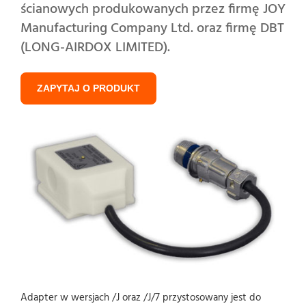
ścianowych produkowanych przez firmę JOY
Manufacturing Company Ltd. oraz firmę DBT
(LONG-AIRDOX LIMITED).
ZAPYTAJ O PRODUKT
Adapter w wersjach /J oraz /J/7 przystosowany jest do