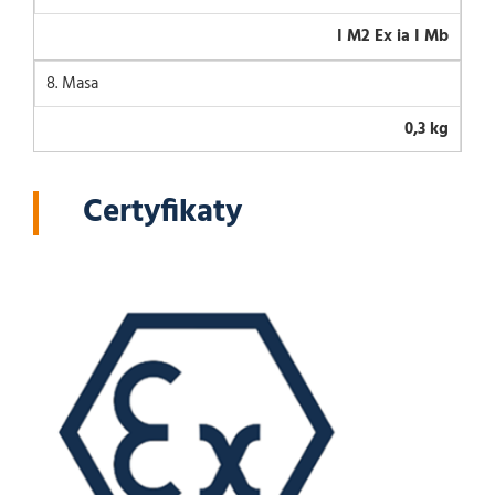
I M2 Ex ia I Mb
8. Masa
0,3 kg
Certyfikaty