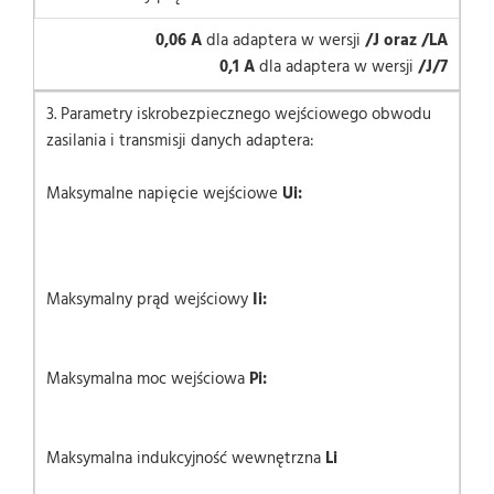
0,06 A
dla adaptera w wersji
/J oraz /LA
0,1 A
dla adaptera w wersji
/J/7
3. Parametry iskrobezpiecznego wejściowego obwodu
zasilania i transmisji danych adaptera:
Maksymalne napięcie wejściowe
Ui:
Maksymalny prąd wejściowy
Ii:
Maksymalna moc wejściowa
Pi:
Maksymalna indukcyjność wewnętrzna
Li