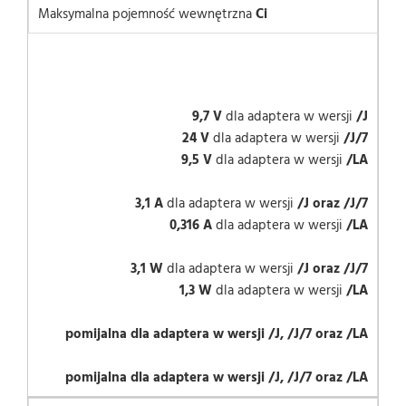
Maksymalna pojemność wewnętrzna
Ci
9,7 V
dla adaptera w wersji
/J
24 V
dla adaptera w wersji
/J/7
9,5 V
dla adaptera w wersji
/LA
3,1 A
dla adaptera w wersji
/J oraz /J/7
0,316 A
dla adaptera w wersji
/LA
3,1 W
dla adaptera w wersji
/J oraz /J/7
1,3 W
dla adaptera w wersji
/LA
pomijalna dla adaptera w wersji /J, /J/7 oraz /LA
pomijalna dla adaptera w wersji /J, /J/7 oraz /LA