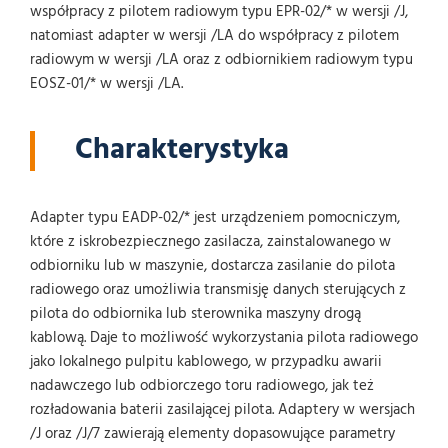
współpracy z pilotem radiowym typu EPR-02/* w wersji /J,
natomiast adapter w wersji /LA do współpracy z pilotem
radiowym w wersji /LA oraz z odbiornikiem radiowym typu
EOSZ-01/* w wersji /LA.
Charakterystyka
Adapter typu EADP-02/* jest urządzeniem pomocniczym,
które z iskrobezpiecznego zasilacza, zainstalowanego w
odbiorniku lub w maszynie, dostarcza zasilanie do pilota
radiowego oraz umożliwia transmisję danych sterujących z
pilota do odbiornika lub sterownika maszyny drogą
kablową. Daje to możliwość wykorzystania pilota radiowego
jako lokalnego pulpitu kablowego, w przypadku awarii
nadawczego lub odbiorczego toru radiowego, jak też
rozładowania baterii zasilającej pilota. Adaptery w wersjach
/J oraz /J/7 zawierają elementy dopasowujące parametry