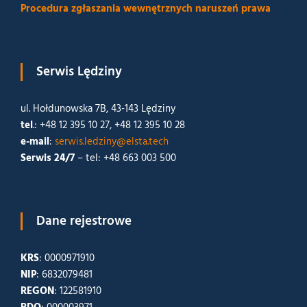
Procedura zgłaszania wewnętrznych naruszeń prawa
Serwis Lędziny
ul. Hołdunowska 7B, 43-143 Lędziny
tel
.: +48 12 395 10 27, +48 12 395 10 28
e-mail
:
serwis.ledziny@elsta.tech
Serwis 24/7
– tel: +48 663 003 500
Dane rejestrowe
KRS
: 0000971910
NIP
: 6832079481
REGON
: 122581910