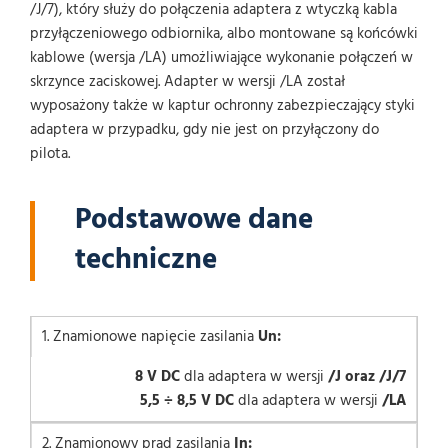
/J/7), który służy do połączenia adaptera z wtyczką kabla
przyłączeniowego odbiornika, albo montowane są końcówki
kablowe (wersja /LA) umożliwiające wykonanie połączeń w
skrzynce zaciskowej. Adapter w wersji /LA został
wyposażony także w kaptur ochronny zabezpieczający styki
adaptera w przypadku, gdy nie jest on przyłączony do
pilota.
Podstawowe dane
techniczne
1. Znamionowe napięcie zasilania
Un:
8 V DC
dla adaptera w wersji
/J oraz /J/7
5,5 ÷ 8,5 V DC
dla adaptera w wersji
/LA
2. Znamionowy prąd zasilania
In: