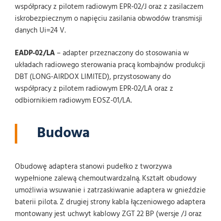
współpracy z pilotem radiowym EPR-02/J oraz z zasilaczem
iskrobezpiecznym o napięciu zasilania obwodów transmisji
danych Ui=24 V.
EADP-02/LA
– adapter przeznaczony do stosowania w
układach radiowego sterowania pracą kombajnów produkcji
DBT (LONG-AIRDOX LIMITED), przystosowany do
współpracy z pilotem radiowym EPR-02/LA oraz z
odbiornikiem radiowym EOSZ-01/LA.
Budowa
Obudowę adaptera stanowi pudełko z tworzywa
wypełnione zalewą chemoutwardzalną. Kształt obudowy
umożliwia wsuwanie i zatrzaskiwanie adaptera w gnieździe
baterii pilota. Z drugiej strony kabla łączeniowego adaptera
montowany jest uchwyt kablowy ZGT 22 BP (wersje /J oraz