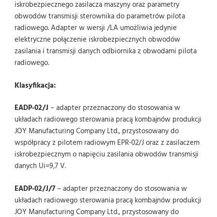
iskrobezpiecznego zasilacza maszyny oraz parametry
obwodów transmisji sterownika do parametrów pilota
radiowego. Adapter w wersji /LA umożliwia jedynie
elektryczne połączenie iskrobezpiecznych obwodów
zasilania i transmisji danych odbiornika z obwodami pilota
radiowego.
Klasyfikacja:
EADP-02/J
– adapter przeznaczony do stosowania w
układach radiowego sterowania pracą kombajnów produkcji
JOY Manufacturing Company Ltd., przystosowany do
współpracy z pilotem radiowym EPR-02/J oraz z zasilaczem
iskrobezpiecznym o napięciu zasilania obwodów transmisji
danych Ui=9,7 V.
EADP-02/J/7
– adapter przeznaczony do stosowania w
układach radiowego sterowania pracą kombajnów produkcji
JOY Manufacturing Company Ltd., przystosowany do