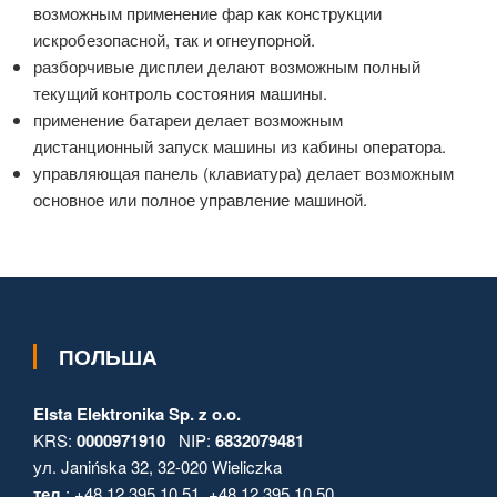
возможным применение фар как конструкции
искробезопасной, так и огнеупорной.
разборчивые дисплеи делают возможным полный
текущий контроль состояния машины.
применение батареи делает возможным
дистанционный запуск машины из кабины оператора.
управляющая панель (клавиатура) делает возможным
основное или полное управление машиной.
ПОЛЬША
Elsta Elektronika Sp. z o.o.
KRS:
0000971910
NIP:
6832079481
ул. Janińska 32, 32-020 Wieliczka
тел.
: +48 12 395 10 51, +48 12 395 10 50